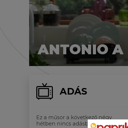
ANTONIO A
ADÁS
Ez a műsor a következő négy
hétben nincs adásban.