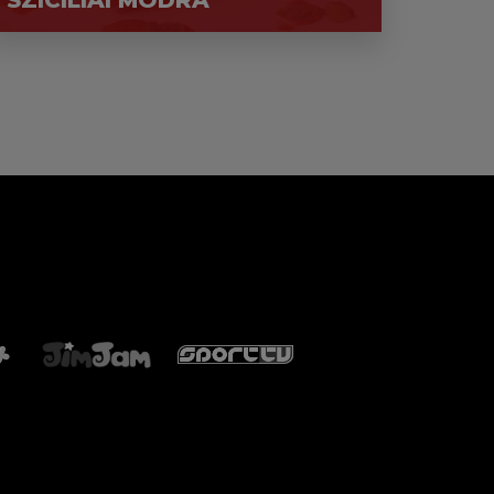
SZICÍLIAI MÓDRA