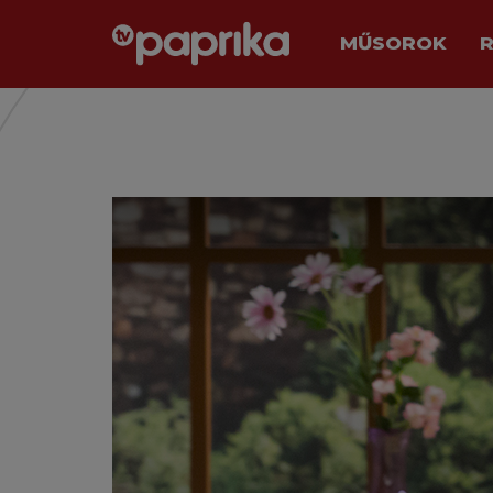
MŰSOROK