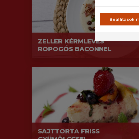
Beállítások 
ZELLER KÉRMLEVES
ROPOGÓS BACONNEL
SAJTTORTA FRISS