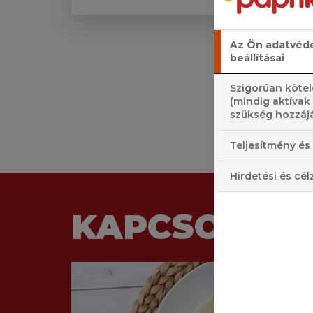
Az Ön adatvéd
beállításai
Szigorúan kötel
(mindig aktívak
szükség hozzájá
Teljesítmény és 
Hirdetési és cél
KAPCSOLÓDÓ