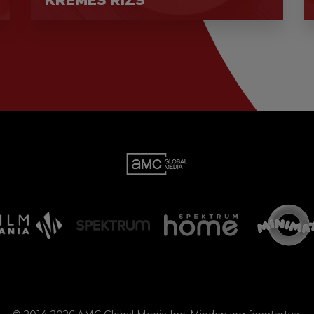
KRÉMES RIZS