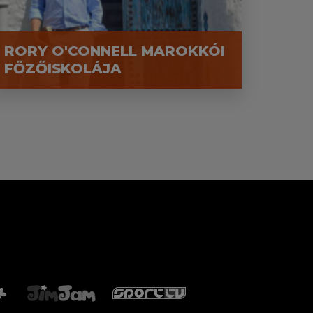
RORY O'CONNELL MAROKKÓI
FŐZŐISKOLÁJA