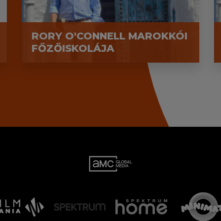
RORY O'CONNELL MAROKKÓI
FŐZŐISKOLÁJA