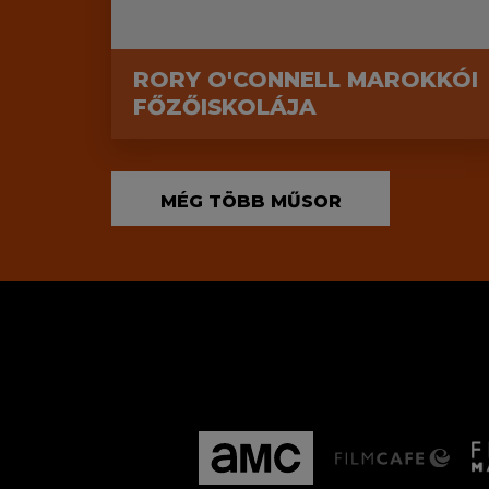
RORY O'CONNELL MAROKKÓI
FŐZŐISKOLÁJA
MÉG TÖBB MŰSOR