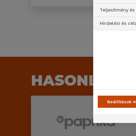
Teljesítmény és 
Hirdetési és cél
HASONLÓ M
Beállítások 