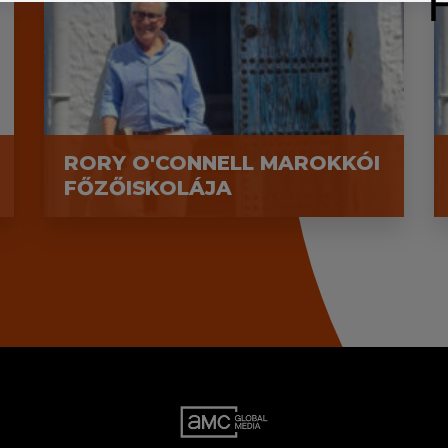
RORY O'CONNELL MAROKKÓI
FŐZŐISKOLÁJA