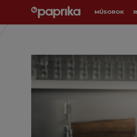
MŰSOROK