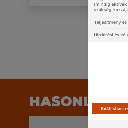
(mindig aktívak
szükség hozzájá
Teljesítmény és 
Hirdetési és cél
HASONLÓ M
Beállítások 