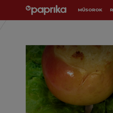
MŰSOROK