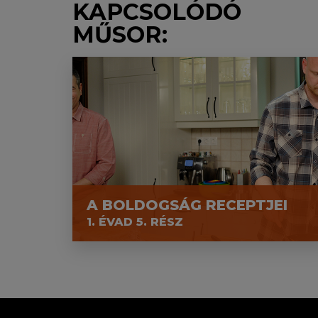
KAPCSOLÓDÓ
MŰSOR:
A BOLDOGSÁG RECEPTJEI
1. ÉVAD 5. RÉSZ