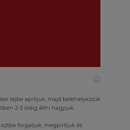
iter tejbe aprítjuk, majd belehelyezzük
őben 2-3 óráig állni hagyjuk.
lisztbe forgatjuk, megpirítjuk és