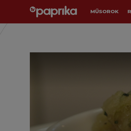
MŰSOROK