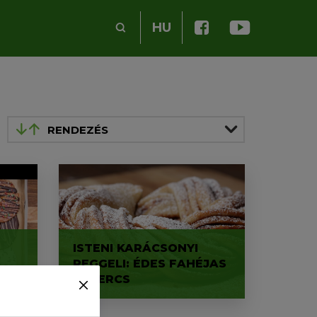
HU
RENDEZÉS
ISTENI KARÁCSONYI
REGGELI: ÉDES FAHÉJAS
TEKERCS