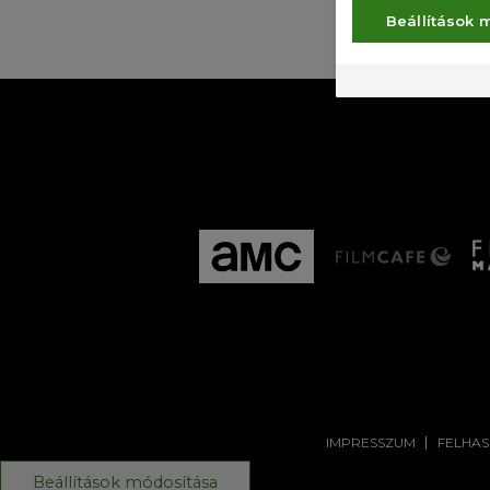
E
Beállítások 
IMPRESSZUM
FELHAS
Beállítások módosítása