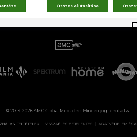
LŐZŐ OLDAL
mentése
Összes elutasítása
Össze
© 2014-2026 AMC Global Media Inc. Minden jog fenntartva.
ZNÁLÁSI FELTÉTELEK
VISSZAÉLÉS-BEJELENTÉS
ADATVÉDELEM ÉS 