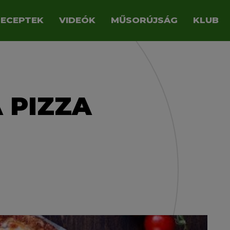
RECEPTEK
VIDEÓK
MŰSORÚJSÁG
KLUB
 PIZZA