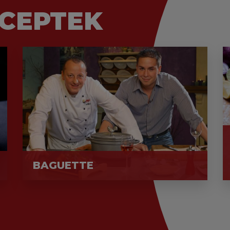
CEPTEK
BAGUETTE